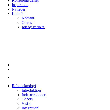
Konsulentydelser
Inspiration
Nyheder
Kontakt
Kontakt
Om os
Job og karriere
linkedin
Robotteknologi
Introduktion
Industrirobotter
Cobots
Vision
Integration