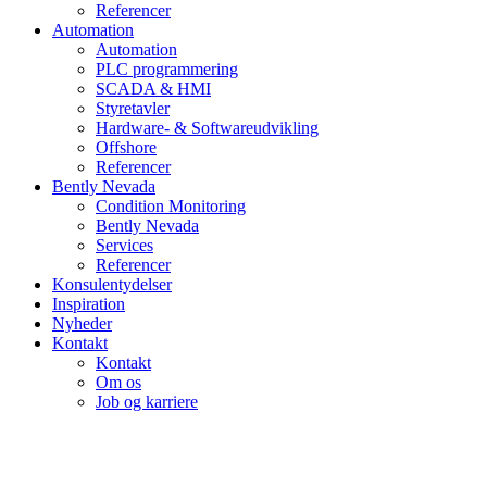
Referencer
Automation
Automation
PLC programmering
SCADA & HMI
Styretavler
Hardware- & Softwareudvikling
Offshore
Referencer
Bently Nevada
Condition Monitoring
Bently Nevada
Services
Referencer
Konsulentydelser
Inspiration
Nyheder
Kontakt
Kontakt
Om os
Job og karriere