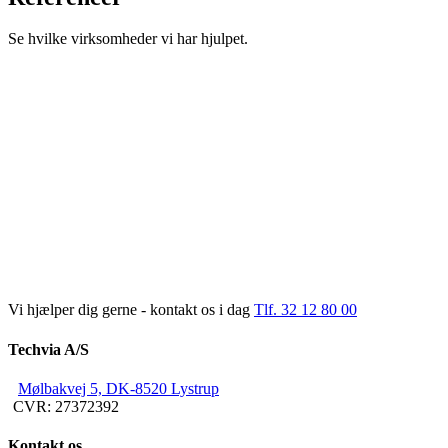
Se hvilke virksomheder vi har hjulpet.
Vi hjælper dig gerne - kontakt os i dag
Tlf. 32 12 80 00
Techvia A/S
Mølbakvej 5, DK-8520 Lystrup
CVR: 27372392
Kontakt os