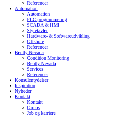
Referencer
Automation
Automation
PLC programmering
SCADA & HMI
Styretavler
Hardware- & Softwareudvikling
Offshore
Referencer
Bently Nevada
Condition Monitoring
Bently Nevada
Services
Referencer
Konsulentydelser
Inspiration
Nyheder
Kontakt
Kontakt
Om os
Job og karriere