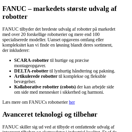
FANUC – markedets største udvalg af
robotter
FANUC tilbyder det bredeste udvalg af robotter på markedet
med over 20 forskellige robotserier og mere end 100
specialiserede modeller. Uanset opgavens omfang eller
kompleksitet kan vi finde en løsning blandt deres sortiment,
der inkluderer:
SCARA-robotter
til hurtige og præcise
montageopgaver.
DELTA-robotter
til lynhurtig håndtering og pakning.
Artikulerede robotter
til komplekse og fleksible
bevægelser.
Kollaborative robotter (cobots)
der kan arbejde side
om side med mennesker i sikkerhed og harmoni.
Læs mere om FANUCs robotserier
her
Avanceret teknologi og tilbehør
FANUC skiller sig ud ved at tilbyde et omfattende udvalg af