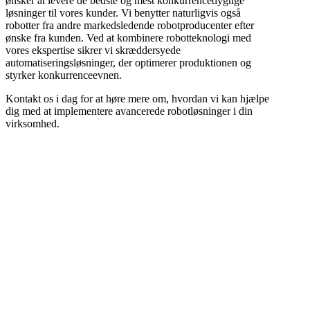
ønsker at levere de bedste og mest konkurrencedygtige
løsninger til vores kunder. Vi benytter naturligvis også
robotter fra andre markedsledende robotproducenter efter
ønske fra kunden. Ved at kombinere robotteknologi med
vores ekspertise sikrer vi skræddersyede
automatiseringsløsninger, der optimerer produktionen og
styrker konkurrenceevnen.
Kontakt os i dag for at høre mere om, hvordan vi kan hjælpe
dig med at implementere avancerede robotløsninger i din
virksomhed.