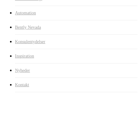
Automation
Bently Nevada
Konsulentydelser
Inspiration
Nyheder
Kontakt