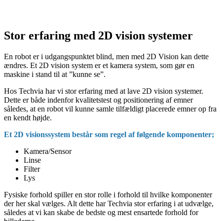
Stor erfaring med 2D vision systemer
En robot er i udgangspunktet blind, men med 2D Vision kan dette
ændres. Et 2D vision system er et kamera system, som gør en
maskine i stand til at ”kunne se”.
Hos Techvia har vi stor erfaring med at lave 2D vision systemer.
Dette er både indenfor kvalitetstest og positionering af emner
således, at en robot vil kunne samle tilfældigt placerede emner op fra
en kendt højde.
Et 2D visionssystem består som regel af følgende komponenter;
Kamera/Sensor
Linse
Filter
Lys
Fysiske forhold spiller en stor rolle i forhold til hvilke komponenter
der her skal vælges. Alt dette har Techvia stor erfaring i at udvælge,
således at vi kan skabe de bedste og mest ensartede forhold for