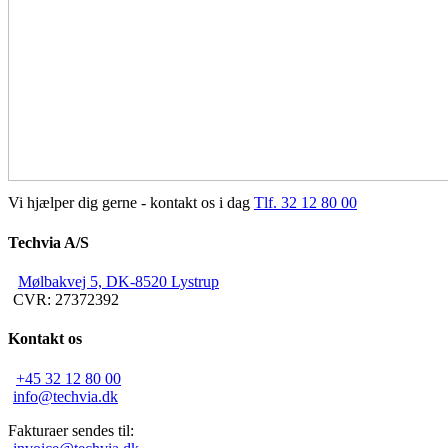
Vi hjælper dig gerne - kontakt os i dag
Tlf. 32 12 80 00
Techvia A/S
Mølbakvej 5, DK-8520 Lystrup
CVR: 27372392
Kontakt os
+45 32 12 80 00
info@techvia.dk
Fakturaer sendes til: