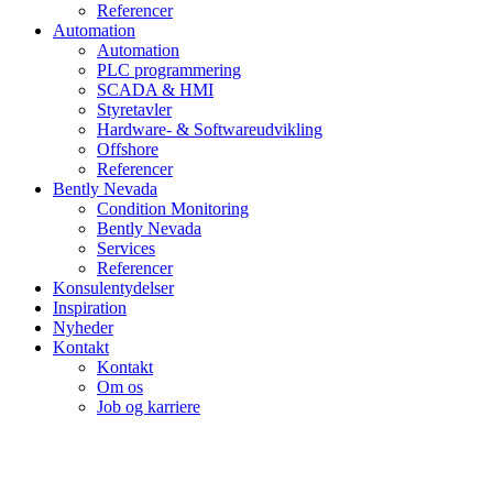
Referencer
Automation
Automation
PLC programmering
SCADA & HMI
Styretavler
Hardware- & Softwareudvikling
Offshore
Referencer
Bently Nevada
Condition Monitoring
Bently Nevada
Services
Referencer
Konsulentydelser
Inspiration
Nyheder
Kontakt
Kontakt
Om os
Job og karriere