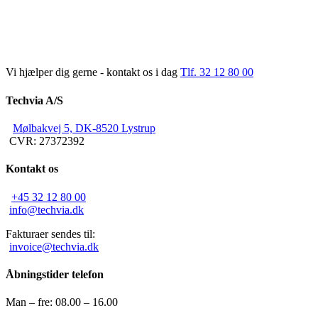
Vi hjælper dig gerne - kontakt os i dag
Tlf. 32 12 80 00
Techvia A/S
Mølbakvej 5, DK-8520 Lystrup
CVR: 27372392
Kontakt os
+45 32 12 80 00
info@techvia.dk
Fakturaer sendes til:
invoice@techvia.dk
Åbningstider telefon
Man – fre: 08.00 – 16.00