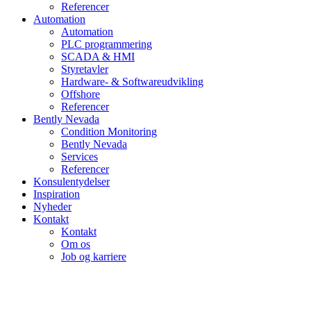
Referencer
Automation
Automation
PLC programmering
SCADA & HMI
Styretavler
Hardware- & Softwareudvikling
Offshore
Referencer
Bently Nevada
Condition Monitoring
Bently Nevada
Services
Referencer
Konsulentydelser
Inspiration
Nyheder
Kontakt
Kontakt
Om os
Job og karriere