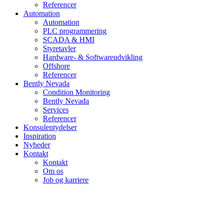
Referencer
Automation
Automation
PLC programmering
SCADA & HMI
Styretavler
Hardware- & Softwareudvikling
Offshore
Referencer
Bently Nevada
Condition Monitoring
Bently Nevada
Services
Referencer
Konsulentydelser
Inspiration
Nyheder
Kontakt
Kontakt
Om os
Job og karriere