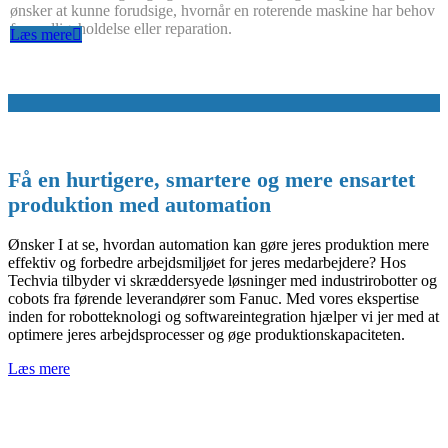
ønsker at kunne forudsige, hvornår en roterende maskine har behov
for vedligeholdelse eller reparation.
Læs mere
Få en hurtigere, smartere og mere ensartet
produktion med automation
Ønsker I at se, hvordan automation kan gøre jeres produktion mere
effektiv og forbedre arbejdsmiljøet for jeres medarbejdere? Hos
Techvia tilbyder vi skræddersyede løsninger med industrirobotter og
cobots fra førende leverandører som Fanuc. Med vores ekspertise
inden for robotteknologi og softwareintegration hjælper vi jer med at
optimere jeres arbejdsprocesser og øge produktionskapaciteten.
Læs mere