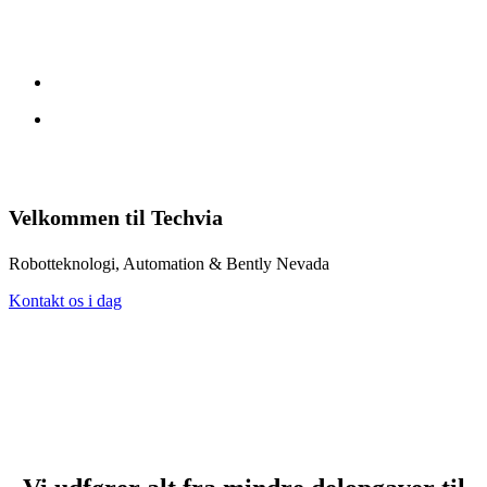
Velkommen til Techvia
Robotteknologi, Automation & Bently Nevada
Kontakt os i dag