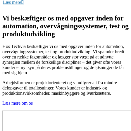
kunder.
Læs mere
Vi beskæftiger os med opgaver inden for
automation, overvågningssystemer, test og
produktudvikling
Hos Techvia beskæftiger vi os med opgaver inden for automation,
overvågningssystemer, test og produktudvikling. Vi spænder bredt
over en række fagområder og lægger stor vægt på at udnytte
synergien mellem de forskellige discipliner – det giver ofte vores
kunder et nyt syn på deres problemstillinger og de løsninger de får
med sig hjem.
Arbejdsformen er projektorienteret og vi udfører alt fra mindre
delopgaver til totalløsninger. Vores kunder er industri- og
produktionsvirksomheder, maskinbyggere og iværksættere.
Læs mere om os