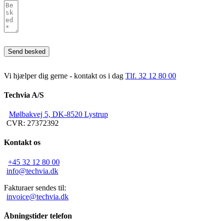
Vi hjælper dig gerne - kontakt os i dag
Tlf. 32 12 80 00
Techvia A/S
Mølbakvej 5, DK-8520 Lystrup
CVR: 27372392
Kontakt os
+45 32 12 80 00
info@techvia.dk
Fakturaer sendes til:
invoice@techvia.dk
Åbningstider telefon